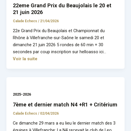
22eme Grand Prix du Beaujolais le 20 et
21 juin 2026
Calade Echecs
/
21/04/2026
22e Grand Prix du Beaujolais et Championnat du
Rhône à Villefranche-sur-Saône le samedi 20 et
dimanche 21 juin 2026 5 rondes de 60 min + 30
secondes par coup inscription sur helloasso ici…
Voir la suite
2025-2026
7ème et dernier match N4 +R1 + Critérium
Calade Echecs
/
02/04/2026
Ce dimanche 29 mars a eu lieu le dernier match des 3
équipes à Villefranche: La N4 recevait le club de Leo