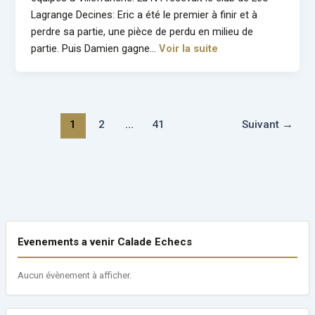
Lagrange Decines: Eric a été le premier à finir et à
perdre sa partie, une pièce de perdu en milieu de
partie. Puis Damien gagne…
Voir la suite
1
2
…
41
Suivant
→
Evenements a venir Calade Echecs
Aucun évènement à afficher.