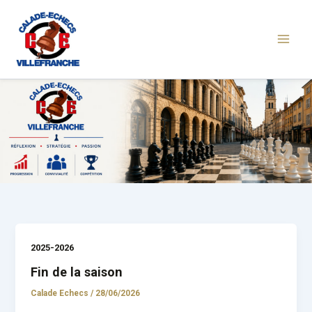
Aller
au
contenu
2025-2026
Fin de la saison
Calade Echecs
/
28/06/2026