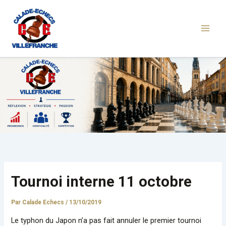
Aller
au
contenu
Tournoi interne 11 octobre
Par
Calade Echecs
/
13/10/2019
Le typhon du Japon n’a pas fait annuler le premier tournoi