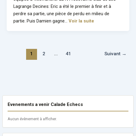
Lagrange Decines: Eric a été le premier à finir et à
perdre sa partie, une pièce de perdu en milieu de
partie. Puis Damien gagne…
Voir la suite
1
2
…
41
Suivant
→
Evenements a venir Calade Echecs
Aucun évènement à afficher.