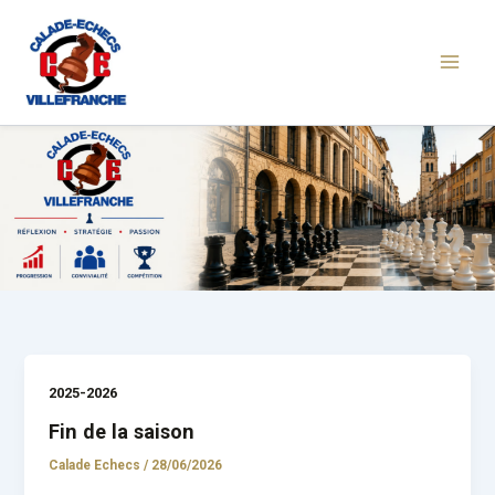
Aller
au
contenu
2025-2026
Fin de la saison
Calade Echecs
/
28/06/2026