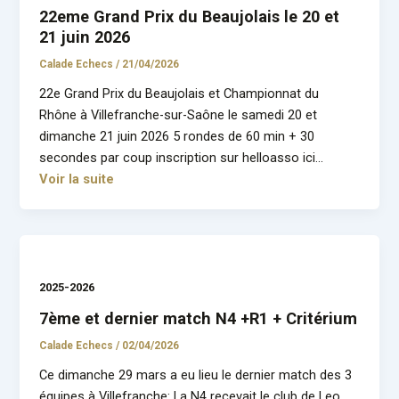
22eme Grand Prix du Beaujolais le 20 et
21 juin 2026
Calade Echecs
/
21/04/2026
22e Grand Prix du Beaujolais et Championnat du
Rhône à Villefranche-sur-Saône le samedi 20 et
dimanche 21 juin 2026 5 rondes de 60 min + 30
secondes par coup inscription sur helloasso ici…
Voir la suite
2025-2026
7ème et dernier match N4 +R1 + Critérium
Calade Echecs
/
02/04/2026
Ce dimanche 29 mars a eu lieu le dernier match des 3
équipes à Villefranche: La N4 recevait le club de Leo